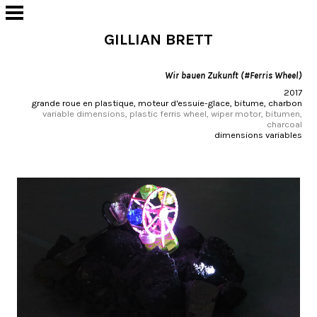
GILLIAN BRETT
Wir bauen Zukunft (#Ferris Wheel)
2017
grande roue en plastique, moteur d'essuie-glace, bitume, charbon
variable dimensions, plastic ferris wheel, wiper motor, bitumen,
charcoal
dimensions variables