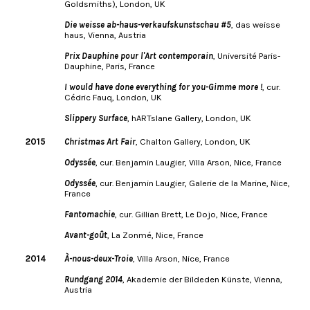
Goldsmiths), London, UK
Die weisse ab-haus-verkaufskunstschau #5
, das weisse
haus, Vienna, Austria
Prix Dauphine pour l'Art contemporain
, Université Paris-
Dauphine, Paris, France
I would have done everything for you-Gimme more !
, cur.
Cédric Fauq, London, UK
Slippery Surface
, hARTslane Gallery, London, UK
2015
Christmas Art Fair
, Chalton Gallery, London, UK
Odyssée
, cur. Benjamin Laugier, Villa Arson, Nice, France
Odyssée
, cur. Benjamin Laugier, Galerie de la Marine, Nice,
France
Fantomachie
, cur. Gillian Brett, Le Dojo, Nice, France
Avant-goût
, La Zonmé, Nice, France
2014
À-nous-deux-Troie
, Villa Arson, Nice, France
Rundgang 2014
, Akademie der Bildeden Künste, Vienna,
Austria