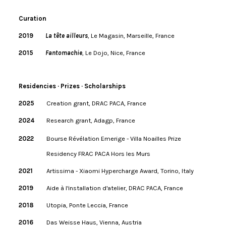
Curation
2019
La tête ailleurs
, Le Magasin, Marseille, France
2015
Fantomachie
, Le Dojo, Nice, France
Residencies · Prizes · Scholarships
2025
Creation grant, DRAC PACA, France
2024
Research grant, Adagp, France
2022
Bourse Révélation Emerige - Villa Noailles Prize
Residency FRAC PACA Hors les Murs
2021
Artissima - Xiaomi Hypercharge Award, Torino, Italy
2019
Aide à l'installation d'atelier, DRAC PACA, France
2018
Utopia, Ponte Leccia, France
2016
Das Weisse Haus, Vienna, Austria