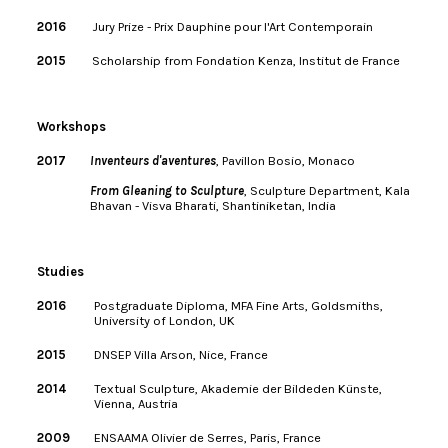
2016
Jury Prize - Prix Dauphine pour l'Art Contemporain
2015
Scholarship from Fondation Kenza, Institut de France
Workshops
2017
Inventeurs d'aventures
, Pavillon Bosio, Monaco
From Gleaning to Sculpture
, Sculpture Department, Kala
Bhavan - Visva Bharati, Shantiniketan, India
Studies
2016
Postgraduate Diploma, MFA Fine Arts, Goldsmiths,
University of London, UK
2015
DNSEP Villa Arson, Nice, France
2014
Textual Sculpture, Akademie der Bildeden Künste,
Vienna, Austria
2009
ENSAAMA Olivier de Serres, Paris, France