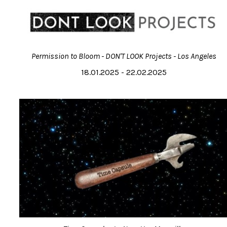
Permission to Bloom - DON'T LOOK Projects - Los Angeles
18.01.2025 - 22.02.2025