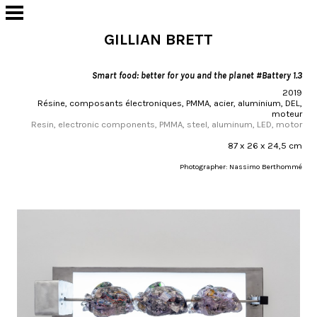
GILLIAN BRETT
Smart food: better for you and the planet #Battery 1.3
2019
Résine, composants électroniques, PMMA, acier, aluminium, DEL,
moteur
Resin, electronic components, PMMA, steel, aluminum, LED, motor
87 x 26 x 24,5 cm
Photographer: Nassimo Berthommé