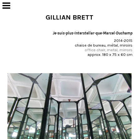
GILLIAN BRETT
Je-suis-plus-Interstellar-que-Marcel-Duchamp
2014-2015
chaise de bureau, métal, miroirs
office chair, metal, mirrors
approx. 180 x 75 x 60 cm